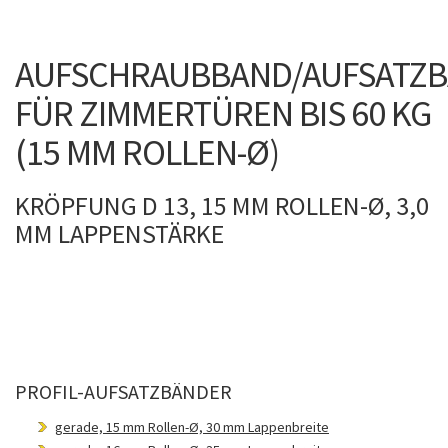
AUFSCHRAUBBAND/AUFSATZ
FÜR ZIMMERTÜREN BIS 60 KG
(15 MM ROLLEN-Ø)
KRÖPFUNG D 13, 15 MM ROLLEN-Ø, 3,0
MM LAPPENSTÄRKE
PROFIL-AUFSATZBÄNDER
gerade, 15 mm Rollen-Ø, 30 mm Lappenbreite