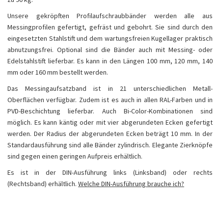
Unsere gekröpften Profilaufschraubbänder werden alle aus
Messingprofilen gefertigt, gefräst und gebohrt. Sie sind durch den
eingesetzten Stahlstift und dem wartungsfreien Kugellager praktisch
abnutzungsfrei. Optional sind die Bänder auch mit Messing- oder
Edelstahlstift lieferbar. Es kann in den Längen 100 mm, 120 mm, 140
mm oder 160 mm bestellt werden.
Das Messingaufsatzband ist in 21 unterschiedlichen Metall-
Oberflächen verfügbar. Zudem ist es auch in allen RAL-Farben und in
PVD-Beschichtung lieferbar. Auch Bi-Color-Kombinationen sind
möglich. Es kann käntig oder mit vier abgerundeten Ecken gefertigt
werden. Der Radius der abgerundeten Ecken beträgt 10 mm. In der
Standardausführung sind alle Bänder zylindrisch. Elegante Zierknöpfe
sind gegen einen geringen Aufpreis erhältlich.
Es ist in der DIN-Ausführung links (Linksband) oder rechts
(Rechtsband) erhältlich.
Welche DIN-Ausführung brauche ich?