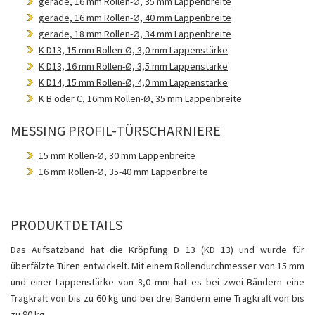
gerade, 16 mm Rollen-Ø, 35 mm Lappenbreite
gerade, 16 mm Rollen-Ø, 40 mm Lappenbreite
gerade, 18 mm Rollen-Ø, 34 mm Lappenbreite
K D13, 15 mm Rollen-Ø, 3,0 mm Lappenstärke
K D13, 16 mm Rollen-Ø, 3,5 mm Lappenstärke
K D14, 15 mm Rollen-Ø, 4,0 mm Lappenstärke
K B oder C, 16mm Rollen-Ø, 35 mm Lappenbreite
MESSING PROFIL-TÜRSCHARNIERE
15 mm Rollen-Ø, 30 mm Lappenbreite
16 mm Rollen-Ø, 35-40 mm Lappenbreite
PRODUKTDETAILS
Das Aufsatzband hat die Kröpfung D 13 (KD 13) und wurde für
überfälzte Türen entwickelt. Mit einem Rollendurchmesser von 15 mm
und einer Lappenstärke von 3,0 mm hat es bei zwei Bändern eine
Tragkraft von bis zu 60 kg und bei drei Bändern eine Tragkraft von bis
zu 90 kg.