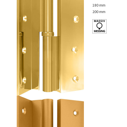
180 mm
200 mm