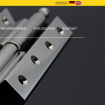
KONTAKT
 INFORMATIONEN
PHILOSOPHIE
KONTAKT