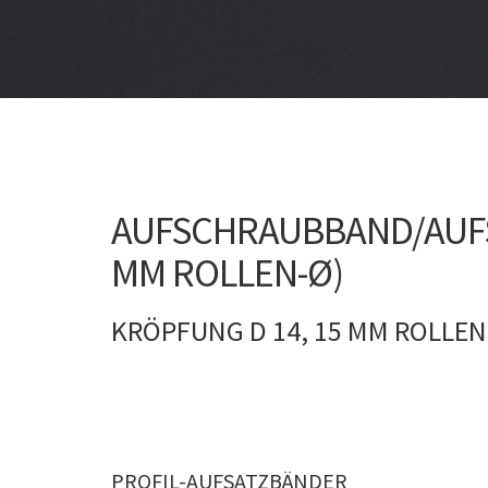
AUFSCHRAUBBAND/AUFSA
MM ROLLEN-Ø)
KRÖPFUNG D 14, 15 MM ROLLEN
PROFIL-AUFSATZBÄNDER