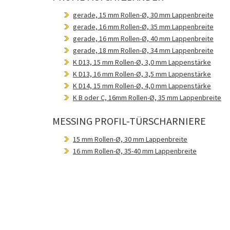
gerade, 15 mm Rollen-Ø, 30 mm Lappenbreite
gerade, 16 mm Rollen-Ø, 35 mm Lappenbreite
gerade, 16 mm Rollen-Ø, 40 mm Lappenbreite
gerade, 18 mm Rollen-Ø, 34 mm Lappenbreite
K D13, 15 mm Rollen-Ø, 3,0 mm Lappenstärke
K D13, 16 mm Rollen-Ø, 3,5 mm Lappenstärke
K D14, 15 mm Rollen-Ø, 4,0 mm Lappenstärke
K B oder C, 16mm Rollen-Ø, 35 mm Lappenbreite
MESSING PROFIL-TÜRSCHARNIERE
15 mm Rollen-Ø, 30 mm Lappenbreite
16 mm Rollen-Ø, 35-40 mm Lappenbreite