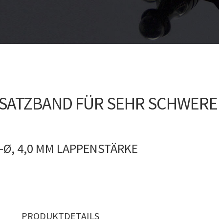
TZBAND FÜR SEHR SCHWERE TÜ
-Ø, 4,0 MM LAPPENSTÄRKE
PRODUKTDETAILS