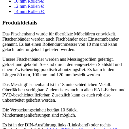
10 mm Rollen-Ø
12 mm Rollen-Ø
14 mm Rollen-Ø
Produktdetails
Das Fitschenband wurde für überfälzte Möbeltüren entwickelt.
Fitschenbänder werden auch Fischbänder oder Einstemmbänder
genannt. Es hat einen Rollendurchmesser von 10 mm und kann
gelocht oder ungelocht geliefert werden.
Unsere Fitschenbänder werden aus Messingprofilen gefertigt,
gefräst und gebohrt. Sie sind durch den eingesetzten Stahlstift und
einem Zwischenring praktisch abnutzungsfrei. Es kann in den
Längen 80 mm, 100 mm und 120 mm bestellt werden.
Das Messingfitschenband ist in 18 unterschiedlichen Metall-
Oberflächen verfügbar. Zudem ist es auch in allen RAL-Farben und
PVD-beschichtet lieferbar. Zusätzlich kann es auch roh also
unbearbeitet geliefert werden.
Die Verpackungseinheit beträgt 10 Stück.
Mindermengenlieferungen sind möglich.
Es ist in der DIN-Ausführung links (Linksband) oder rechts