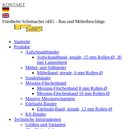
KONTAKT
Friedhelm Schumacher oHG - Bau und Möbelbeschläge
Startseite
Produkte
Aufschraubbänder
Aufschraubband, gerade, 15 mm Rollen-Ø, 30
mm Lappenbreit
Möbel- und Stilbänder
Möbelband, gerade, 6 mm Rollen-Ø
Sonderbänder
Messing-Fitschenband
Messing-Fitschenband 8 mm Rollen-Ø
Messing-Fitschenband 10 mm Rollen-Ø
Massive Messingscharniere
Edelstahl-Bänder
Edelstahl-Band, gerade, 12 mm Rollen-Ø
KS-Bänder
Technische Informationen
Größen und Varianten