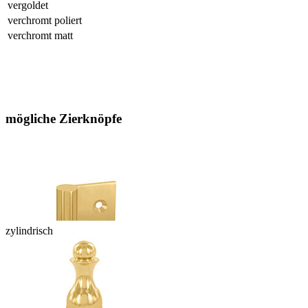
vergoldet
verchromt poliert
verchromt matt
mögliche Zierknöpfe
zylindrisch