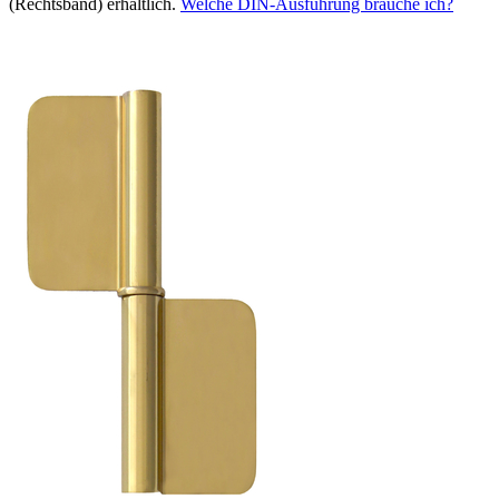
(Rechtsband) erhältlich.
Welche DIN-Ausführung brauche ich?