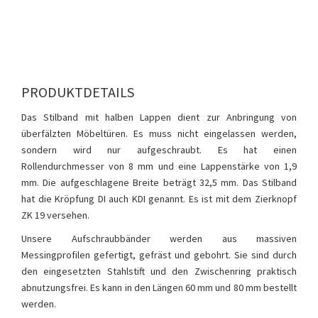
PRODUKTDETAILS
Das Stilband mit halben Lappen dient zur Anbringung von
überfälzten Möbeltüren. Es muss nicht eingelassen werden,
sondern wird nur aufgeschraubt. Es hat einen
Rollendurchmesser von 8 mm und eine Lappenstärke von 1,9
mm. Die aufgeschlagene Breite beträgt 32,5 mm. Das Stilband
hat die Kröpfung DI auch KDI genannt. Es ist mit dem Zierknopf
ZK 19 versehen.
Unsere Aufschraubbänder werden aus massiven
Messingprofilen gefertigt, gefräst und gebohrt. Sie sind durch
den eingesetzten Stahlstift und den Zwischenring praktisch
abnutzungsfrei. Es kann in den Längen 60 mm und 80 mm bestellt
werden.