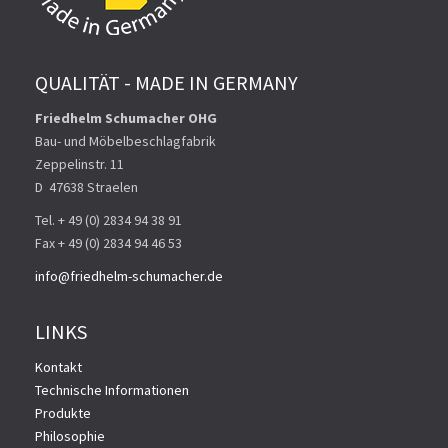
QUALITÄT - MADE IN GERMANY
Friedhelm Schumacher OHG
Bau- und Möbelbeschlagfabrik
Zeppelinstr. 11
D ­ 47638 Straelen
Tel. + 49 (0) 2834 94 38 91
Fax + 49 (0) 2834 94 46 53
info@friedhelm-schumacher.de
LINKS
Kontakt
Technische Informationen
Produkte
Philosophie