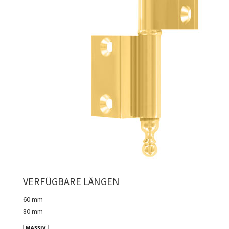
VERFÜGBARE LÄNGEN
60 mm
80 mm